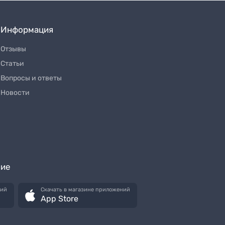
Информация
Отзывы
Статьи
Вопросы и ответы
Новости
ние
ний
Скачать в магазине приложений
App Store