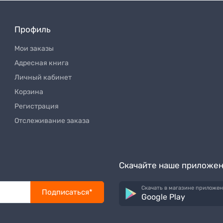
Профиль
Мои заказы
Адресная книга
Личный кабинет
Корзина
Регистрация
Отслеживание заказа
Скачайте наше приложе
Скачать в магазине приложе
Подписаться*
Google Play